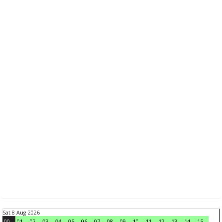
Sat 8 Aug 2026
00
01
02
03
04
05
06
07
08
09
10
11
12
13
14
15