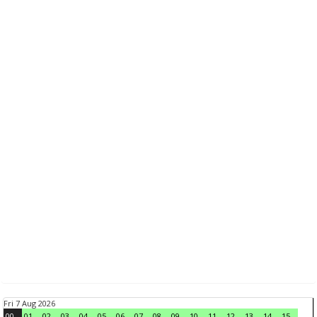
Fri 7 Aug 2026
00
01
02
03
04
05
06
07
08
09
10
11
12
13
14
15