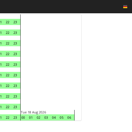
1
22
23
1
22
23
1
22
23
1
22
23
1
22
23
1
22
23
1
22
23
1
22
23
1
22
23
Tue 18 Aug 2026
1
22
23
00
01
02
03
04
05
06