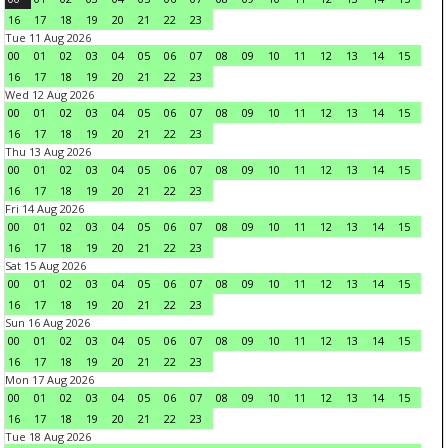
16
17
18
19
20
21
22
23
Tue 11 Aug 2026
00
01
02
03
04
05
06
07
08
09
10
11
12
13
14
15
16
17
18
19
20
21
22
23
Wed 12 Aug 2026
00
01
02
03
04
05
06
07
08
09
10
11
12
13
14
15
16
17
18
19
20
21
22
23
Thu 13 Aug 2026
00
01
02
03
04
05
06
07
08
09
10
11
12
13
14
15
16
17
18
19
20
21
22
23
Fri 14 Aug 2026
00
01
02
03
04
05
06
07
08
09
10
11
12
13
14
15
16
17
18
19
20
21
22
23
Sat 15 Aug 2026
00
01
02
03
04
05
06
07
08
09
10
11
12
13
14
15
16
17
18
19
20
21
22
23
Sun 16 Aug 2026
00
01
02
03
04
05
06
07
08
09
10
11
12
13
14
15
16
17
18
19
20
21
22
23
Mon 17 Aug 2026
00
01
02
03
04
05
06
07
08
09
10
11
12
13
14
15
16
17
18
19
20
21
22
23
Tue 18 Aug 2026