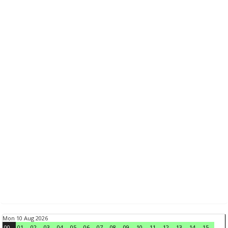
Mon 10 Aug 2026
00
01
02
03
04
05
06
07
08
09
10
11
12
13
14
15