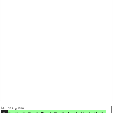
Mon 10 Aug 2026
00
01
02
03
04
05
06
07
08
09
10
11
12
13
14
15