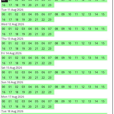
16
17
18
19
20
21
22
23
Tue 11 Aug 2026
00
01
02
03
04
05
06
07
08
09
10
11
12
13
14
15
16
17
18
19
20
21
22
23
Wed 12 Aug 2026
00
01
02
03
04
05
06
07
08
09
10
11
12
13
14
15
16
17
18
19
20
21
22
23
Thu 13 Aug 2026
00
01
02
03
04
05
06
07
08
09
10
11
12
13
14
15
16
17
18
19
20
21
22
23
Fri 14 Aug 2026
00
01
02
03
04
05
06
07
08
09
10
11
12
13
14
15
16
17
18
19
20
21
22
23
Sat 15 Aug 2026
00
01
02
03
04
05
06
07
08
09
10
11
12
13
14
15
16
17
18
19
20
21
22
23
Sun 16 Aug 2026
00
01
02
03
04
05
06
07
08
09
10
11
12
13
14
15
16
17
18
19
20
21
22
23
Mon 17 Aug 2026
00
01
02
03
04
05
06
07
08
09
10
11
12
13
14
15
16
17
18
19
20
21
22
23
Tue 18 Aug 2026