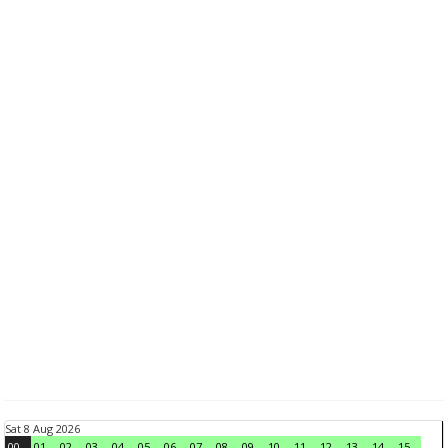
Sat 8 Aug 2026
00
01
02
03
04
05
06
07
08
09
10
11
12
13
14
15