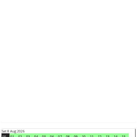
Sat 8 Aug 2026
00
01
02
03
04
05
06
07
08
09
10
11
12
13
14
15