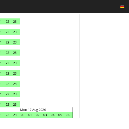
1
22
23
1
22
23
1
22
23
1
22
23
1
22
23
1
22
23
1
22
23
1
22
23
1
22
23
Mon 17 Aug 2026
1
22
23
00
01
02
03
04
05
06