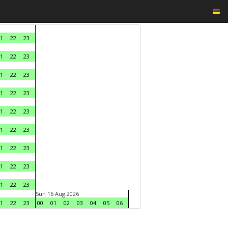
1
22
23
1
22
23
1
22
23
1
22
23
1
22
23
1
22
23
1
22
23
1
22
23
1
22
23
Sun 16 Aug 2026
1
22
23
00
01
02
03
04
05
06