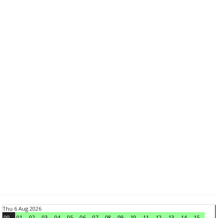
Thu 6 Aug 2026
00
01
02
03
04
05
06
07
08
09
10
11
12
13
14
15