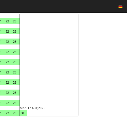
1
22
23
1
22
23
1
22
23
1
22
23
1
22
23
1
22
23
1
22
23
1
22
23
1
22
23
Mon 17 Aug 2026
1
22
23
00