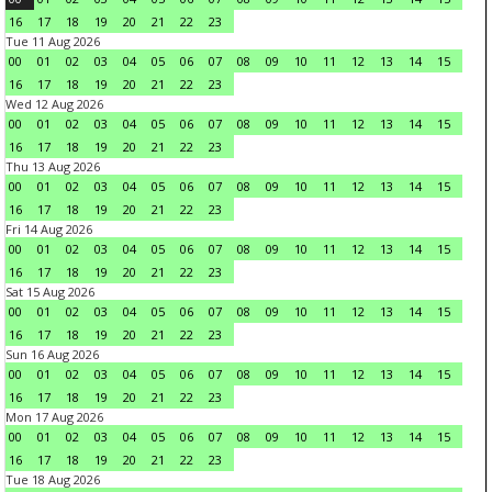
16
17
18
19
20
21
22
23
Tue 11 Aug 2026
00
01
02
03
04
05
06
07
08
09
10
11
12
13
14
15
16
17
18
19
20
21
22
23
Wed 12 Aug 2026
00
01
02
03
04
05
06
07
08
09
10
11
12
13
14
15
16
17
18
19
20
21
22
23
Thu 13 Aug 2026
00
01
02
03
04
05
06
07
08
09
10
11
12
13
14
15
16
17
18
19
20
21
22
23
Fri 14 Aug 2026
00
01
02
03
04
05
06
07
08
09
10
11
12
13
14
15
16
17
18
19
20
21
22
23
Sat 15 Aug 2026
00
01
02
03
04
05
06
07
08
09
10
11
12
13
14
15
16
17
18
19
20
21
22
23
Sun 16 Aug 2026
00
01
02
03
04
05
06
07
08
09
10
11
12
13
14
15
16
17
18
19
20
21
22
23
Mon 17 Aug 2026
00
01
02
03
04
05
06
07
08
09
10
11
12
13
14
15
16
17
18
19
20
21
22
23
Tue 18 Aug 2026