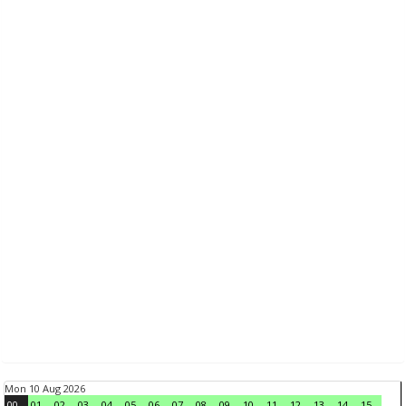
Mon 10 Aug 2026
00
01
02
03
04
05
06
07
08
09
10
11
12
13
14
15