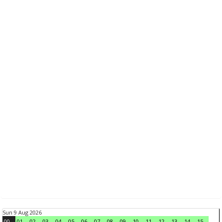
Sun 9 Aug 2026
00
01
02
03
04
05
06
07
08
09
10
11
12
13
14
15