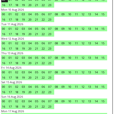
16
17
18
19
20
21
22
23
Mon 10 Aug 2026
00
01
02
03
04
05
06
07
08
09
10
11
12
13
14
15
16
17
18
19
20
21
22
23
Tue 11 Aug 2026
00
01
02
03
04
05
06
07
08
09
10
11
12
13
14
15
16
17
18
19
20
21
22
23
Wed 12 Aug 2026
00
01
02
03
04
05
06
07
08
09
10
11
12
13
14
15
16
17
18
19
20
21
22
23
Thu 13 Aug 2026
00
01
02
03
04
05
06
07
08
09
10
11
12
13
14
15
16
17
18
19
20
21
22
23
Fri 14 Aug 2026
00
01
02
03
04
05
06
07
08
09
10
11
12
13
14
15
16
17
18
19
20
21
22
23
Sat 15 Aug 2026
00
01
02
03
04
05
06
07
08
09
10
11
12
13
14
15
16
17
18
19
20
21
22
23
Sun 16 Aug 2026
00
01
02
03
04
05
06
07
08
09
10
11
12
13
14
15
16
17
18
19
20
21
22
23
Mon 17 Aug 2026