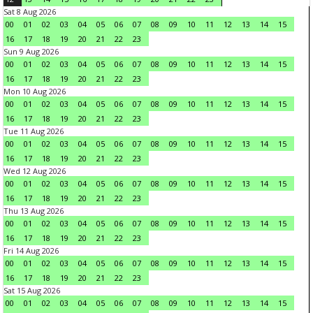
Sat 8 Aug 2026
00
01
02
03
04
05
06
07
08
09
10
11
12
13
14
15
16
17
18
19
20
21
22
23
Sun 9 Aug 2026
00
01
02
03
04
05
06
07
08
09
10
11
12
13
14
15
16
17
18
19
20
21
22
23
Mon 10 Aug 2026
00
01
02
03
04
05
06
07
08
09
10
11
12
13
14
15
16
17
18
19
20
21
22
23
Tue 11 Aug 2026
00
01
02
03
04
05
06
07
08
09
10
11
12
13
14
15
16
17
18
19
20
21
22
23
Wed 12 Aug 2026
00
01
02
03
04
05
06
07
08
09
10
11
12
13
14
15
16
17
18
19
20
21
22
23
Thu 13 Aug 2026
00
01
02
03
04
05
06
07
08
09
10
11
12
13
14
15
16
17
18
19
20
21
22
23
Fri 14 Aug 2026
00
01
02
03
04
05
06
07
08
09
10
11
12
13
14
15
16
17
18
19
20
21
22
23
Sat 15 Aug 2026
00
01
02
03
04
05
06
07
08
09
10
11
12
13
14
15