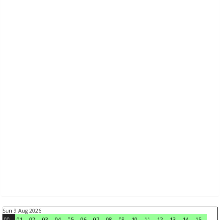
Sun 9 Aug 2026
00
01
02
03
04
05
06
07
08
09
10
11
12
13
14
15