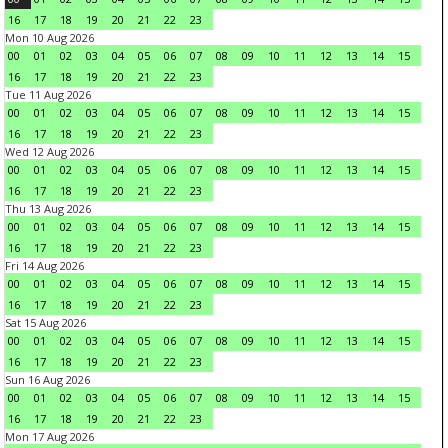
16
17
18
19
20
21
22
23
Mon 10 Aug 2026
00
01
02
03
04
05
06
07
08
09
10
11
12
13
14
15
16
17
18
19
20
21
22
23
Tue 11 Aug 2026
00
01
02
03
04
05
06
07
08
09
10
11
12
13
14
15
16
17
18
19
20
21
22
23
Wed 12 Aug 2026
00
01
02
03
04
05
06
07
08
09
10
11
12
13
14
15
16
17
18
19
20
21
22
23
Thu 13 Aug 2026
00
01
02
03
04
05
06
07
08
09
10
11
12
13
14
15
16
17
18
19
20
21
22
23
Fri 14 Aug 2026
00
01
02
03
04
05
06
07
08
09
10
11
12
13
14
15
16
17
18
19
20
21
22
23
Sat 15 Aug 2026
00
01
02
03
04
05
06
07
08
09
10
11
12
13
14
15
16
17
18
19
20
21
22
23
Sun 16 Aug 2026
00
01
02
03
04
05
06
07
08
09
10
11
12
13
14
15
16
17
18
19
20
21
22
23
Mon 17 Aug 2026