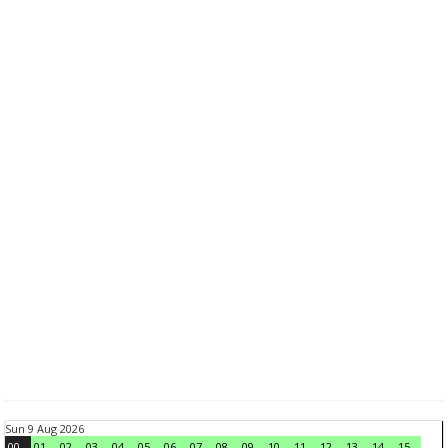
Sun 9 Aug 2026
00
01
02
03
04
05
06
07
08
09
10
11
12
13
14
15