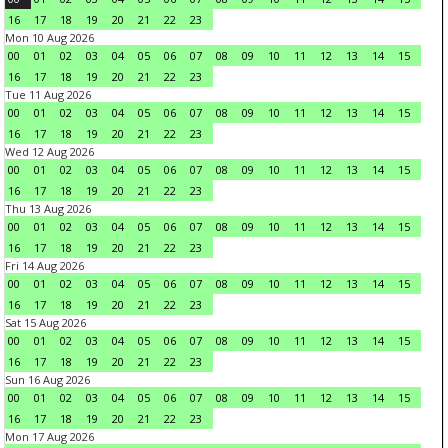
16
17
18
19
20
21
22
23
Mon 10 Aug 2026
00
01
02
03
04
05
06
07
08
09
10
11
12
13
14
15
16
17
18
19
20
21
22
23
Tue 11 Aug 2026
00
01
02
03
04
05
06
07
08
09
10
11
12
13
14
15
16
17
18
19
20
21
22
23
Wed 12 Aug 2026
00
01
02
03
04
05
06
07
08
09
10
11
12
13
14
15
16
17
18
19
20
21
22
23
Thu 13 Aug 2026
00
01
02
03
04
05
06
07
08
09
10
11
12
13
14
15
16
17
18
19
20
21
22
23
Fri 14 Aug 2026
00
01
02
03
04
05
06
07
08
09
10
11
12
13
14
15
16
17
18
19
20
21
22
23
Sat 15 Aug 2026
00
01
02
03
04
05
06
07
08
09
10
11
12
13
14
15
16
17
18
19
20
21
22
23
Sun 16 Aug 2026
00
01
02
03
04
05
06
07
08
09
10
11
12
13
14
15
16
17
18
19
20
21
22
23
Mon 17 Aug 2026