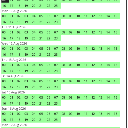
16
17
18
19
20
21
22
23
Mon 10 Aug 2026
00
01
02
03
04
05
06
07
08
09
10
11
12
13
14
15
16
17
18
19
20
21
22
23
Tue 11 Aug 2026
00
01
02
03
04
05
06
07
08
09
10
11
12
13
14
15
16
17
18
19
20
21
22
23
Wed 12 Aug 2026
00
01
02
03
04
05
06
07
08
09
10
11
12
13
14
15
16
17
18
19
20
21
22
23
Thu 13 Aug 2026
00
01
02
03
04
05
06
07
08
09
10
11
12
13
14
15
16
17
18
19
20
21
22
23
Fri 14 Aug 2026
00
01
02
03
04
05
06
07
08
09
10
11
12
13
14
15
16
17
18
19
20
21
22
23
Sat 15 Aug 2026
00
01
02
03
04
05
06
07
08
09
10
11
12
13
14
15
16
17
18
19
20
21
22
23
Sun 16 Aug 2026
00
01
02
03
04
05
06
07
08
09
10
11
12
13
14
15
16
17
18
19
20
21
22
23
Mon 17 Aug 2026