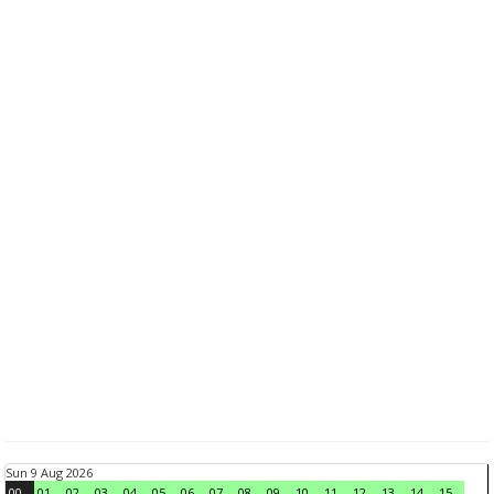
Sun 9 Aug 2026
00
01
02
03
04
05
06
07
08
09
10
11
12
13
14
15