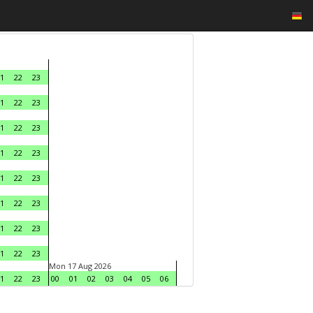
1
22
23
1
22
23
1
22
23
1
22
23
1
22
23
1
22
23
1
22
23
1
22
23
Mon 17 Aug 2026
1
22
23
00
01
02
03
04
05
06