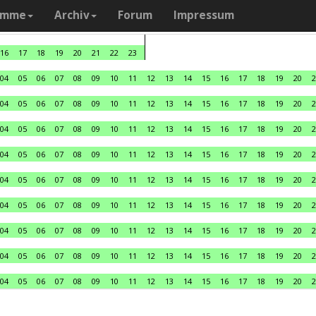
amme
Archiv
Forum
Impressum
16
17
18
19
20
21
22
23
04
05
06
07
08
09
10
11
12
13
14
15
16
17
18
19
20
2
04
05
06
07
08
09
10
11
12
13
14
15
16
17
18
19
20
2
04
05
06
07
08
09
10
11
12
13
14
15
16
17
18
19
20
2
04
05
06
07
08
09
10
11
12
13
14
15
16
17
18
19
20
2
04
05
06
07
08
09
10
11
12
13
14
15
16
17
18
19
20
2
04
05
06
07
08
09
10
11
12
13
14
15
16
17
18
19
20
2
04
05
06
07
08
09
10
11
12
13
14
15
16
17
18
19
20
2
04
05
06
07
08
09
10
11
12
13
14
15
16
17
18
19
20
2
04
05
06
07
08
09
10
11
12
13
14
15
16
17
18
19
20
2