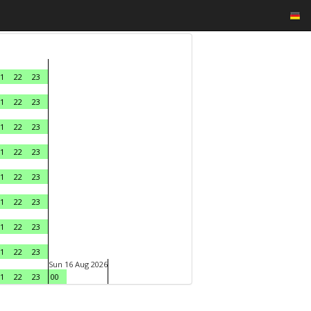
1
22
23
1
22
23
1
22
23
1
22
23
1
22
23
1
22
23
1
22
23
1
22
23
Sun 16 Aug 2026
1
22
23
00