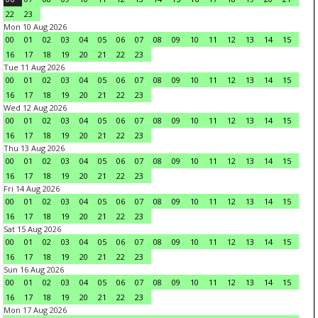
22
23
Mon 10 Aug 2026
00
01
02
03
04
05
06
07
08
09
10
11
12
13
14
15
16
17
18
19
20
21
22
23
Tue 11 Aug 2026
00
01
02
03
04
05
06
07
08
09
10
11
12
13
14
15
16
17
18
19
20
21
22
23
Wed 12 Aug 2026
00
01
02
03
04
05
06
07
08
09
10
11
12
13
14
15
16
17
18
19
20
21
22
23
Thu 13 Aug 2026
00
01
02
03
04
05
06
07
08
09
10
11
12
13
14
15
16
17
18
19
20
21
22
23
Fri 14 Aug 2026
00
01
02
03
04
05
06
07
08
09
10
11
12
13
14
15
16
17
18
19
20
21
22
23
Sat 15 Aug 2026
00
01
02
03
04
05
06
07
08
09
10
11
12
13
14
15
16
17
18
19
20
21
22
23
Sun 16 Aug 2026
00
01
02
03
04
05
06
07
08
09
10
11
12
13
14
15
16
17
18
19
20
21
22
23
Mon 17 Aug 2026