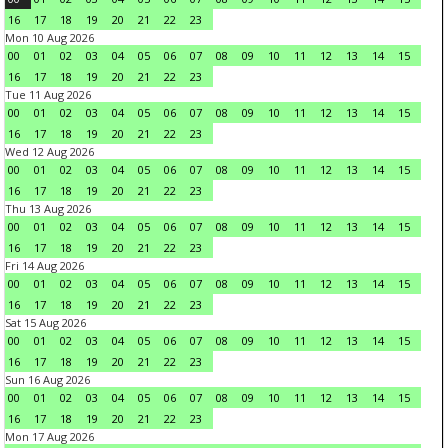
16
17
18
19
20
21
22
23
Mon 10 Aug 2026
00
01
02
03
04
05
06
07
08
09
10
11
12
13
14
15
16
17
18
19
20
21
22
23
Tue 11 Aug 2026
00
01
02
03
04
05
06
07
08
09
10
11
12
13
14
15
16
17
18
19
20
21
22
23
Wed 12 Aug 2026
00
01
02
03
04
05
06
07
08
09
10
11
12
13
14
15
16
17
18
19
20
21
22
23
Thu 13 Aug 2026
00
01
02
03
04
05
06
07
08
09
10
11
12
13
14
15
16
17
18
19
20
21
22
23
Fri 14 Aug 2026
00
01
02
03
04
05
06
07
08
09
10
11
12
13
14
15
16
17
18
19
20
21
22
23
Sat 15 Aug 2026
00
01
02
03
04
05
06
07
08
09
10
11
12
13
14
15
16
17
18
19
20
21
22
23
Sun 16 Aug 2026
00
01
02
03
04
05
06
07
08
09
10
11
12
13
14
15
16
17
18
19
20
21
22
23
Mon 17 Aug 2026