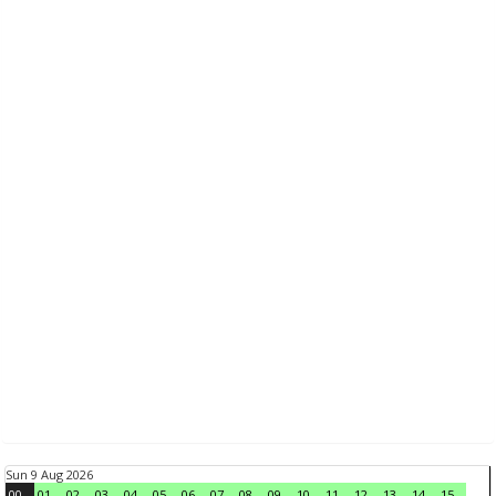
Sun 9 Aug 2026
00
01
02
03
04
05
06
07
08
09
10
11
12
13
14
15