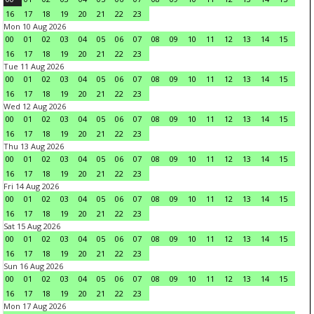
16
17
18
19
20
21
22
23
Mon 10 Aug 2026
00
01
02
03
04
05
06
07
08
09
10
11
12
13
14
15
16
17
18
19
20
21
22
23
Tue 11 Aug 2026
00
01
02
03
04
05
06
07
08
09
10
11
12
13
14
15
16
17
18
19
20
21
22
23
Wed 12 Aug 2026
00
01
02
03
04
05
06
07
08
09
10
11
12
13
14
15
16
17
18
19
20
21
22
23
Thu 13 Aug 2026
00
01
02
03
04
05
06
07
08
09
10
11
12
13
14
15
16
17
18
19
20
21
22
23
Fri 14 Aug 2026
00
01
02
03
04
05
06
07
08
09
10
11
12
13
14
15
16
17
18
19
20
21
22
23
Sat 15 Aug 2026
00
01
02
03
04
05
06
07
08
09
10
11
12
13
14
15
16
17
18
19
20
21
22
23
Sun 16 Aug 2026
00
01
02
03
04
05
06
07
08
09
10
11
12
13
14
15
16
17
18
19
20
21
22
23
Mon 17 Aug 2026