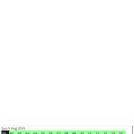
Sun 9 Aug 2026
00
01
02
03
04
05
06
07
08
09
10
11
12
13
14
15