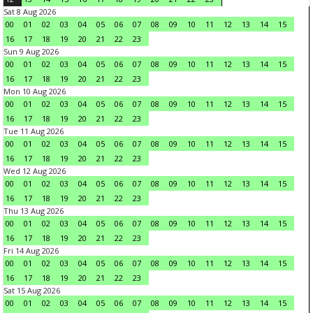
Sat 8 Aug 2026
00
01
02
03
04
05
06
07
08
09
10
11
12
13
14
15
16
17
18
19
20
21
22
23
Sun 9 Aug 2026
00
01
02
03
04
05
06
07
08
09
10
11
12
13
14
15
16
17
18
19
20
21
22
23
Mon 10 Aug 2026
00
01
02
03
04
05
06
07
08
09
10
11
12
13
14
15
16
17
18
19
20
21
22
23
Tue 11 Aug 2026
00
01
02
03
04
05
06
07
08
09
10
11
12
13
14
15
16
17
18
19
20
21
22
23
Wed 12 Aug 2026
00
01
02
03
04
05
06
07
08
09
10
11
12
13
14
15
16
17
18
19
20
21
22
23
Thu 13 Aug 2026
00
01
02
03
04
05
06
07
08
09
10
11
12
13
14
15
16
17
18
19
20
21
22
23
Fri 14 Aug 2026
00
01
02
03
04
05
06
07
08
09
10
11
12
13
14
15
16
17
18
19
20
21
22
23
Sat 15 Aug 2026
00
01
02
03
04
05
06
07
08
09
10
11
12
13
14
15