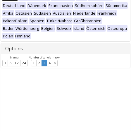
Deutschland
Dänemark
Skandinavien
Südhemisphäre
Südamerika
Afrika
Ostasien
Südasien
Australien
Niederlande
Frankreich
Italien/Balkan
Spanien
Türkei/Nahost
Großbritannien
Baden Württemberg
Belgien
Schweiz
Island
Österreich
Osteuropa
Polen
Finnland
Options
Intervall
Number of panels in row
3
6
12
24
1
2
3
4
6