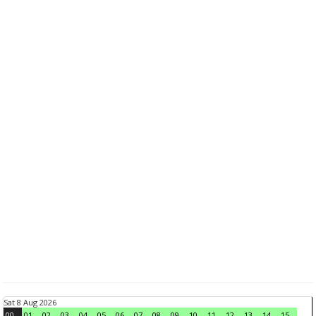
Sat 8 Aug 2026
00
01
02
03
04
05
06
07
08
09
10
11
12
13
14
15