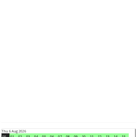
Thu 6 Aug 2026
00
01
02
03
04
05
06
07
08
09
10
11
12
13
14
15