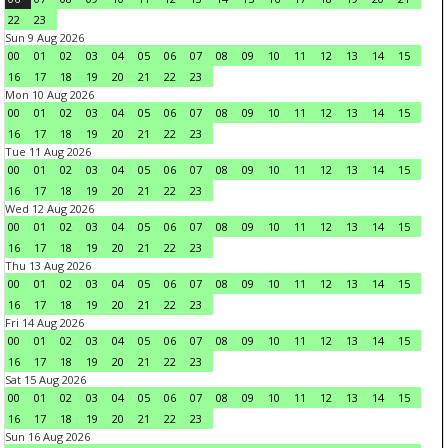
22
23
Sun 9 Aug 2026
00
01
02
03
04
05
06
07
08
09
10
11
12
13
14
15
16
17
18
19
20
21
22
23
Mon 10 Aug 2026
00
01
02
03
04
05
06
07
08
09
10
11
12
13
14
15
16
17
18
19
20
21
22
23
Tue 11 Aug 2026
00
01
02
03
04
05
06
07
08
09
10
11
12
13
14
15
16
17
18
19
20
21
22
23
Wed 12 Aug 2026
00
01
02
03
04
05
06
07
08
09
10
11
12
13
14
15
16
17
18
19
20
21
22
23
Thu 13 Aug 2026
00
01
02
03
04
05
06
07
08
09
10
11
12
13
14
15
16
17
18
19
20
21
22
23
Fri 14 Aug 2026
00
01
02
03
04
05
06
07
08
09
10
11
12
13
14
15
16
17
18
19
20
21
22
23
Sat 15 Aug 2026
00
01
02
03
04
05
06
07
08
09
10
11
12
13
14
15
16
17
18
19
20
21
22
23
Sun 16 Aug 2026