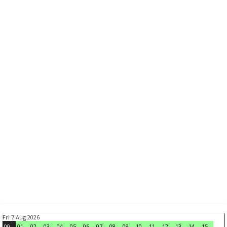
Fri 7 Aug 2026
00
01
02
03
04
05
06
07
08
09
10
11
12
13
14
15