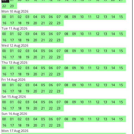
22
23
Mon 10 Aug 2026
00
01
02
03
04
05
06
07
08
09
10
11
12
13
14
15
16
17
18
19
20
21
22
23
Tue 11 Aug 2026
00
01
02
03
04
05
06
07
08
09
10
11
12
13
14
15
16
17
18
19
20
21
22
23
Wed 12 Aug 2026
00
01
02
03
04
05
06
07
08
09
10
11
12
13
14
15
16
17
18
19
20
21
22
23
Thu 13 Aug 2026
00
01
02
03
04
05
06
07
08
09
10
11
12
13
14
15
16
17
18
19
20
21
22
23
Fri 14 Aug 2026
00
01
02
03
04
05
06
07
08
09
10
11
12
13
14
15
16
17
18
19
20
21
22
23
Sat 15 Aug 2026
00
01
02
03
04
05
06
07
08
09
10
11
12
13
14
15
16
17
18
19
20
21
22
23
Sun 16 Aug 2026
00
01
02
03
04
05
06
07
08
09
10
11
12
13
14
15
16
17
18
19
20
21
22
23
Mon 17 Aug 2026