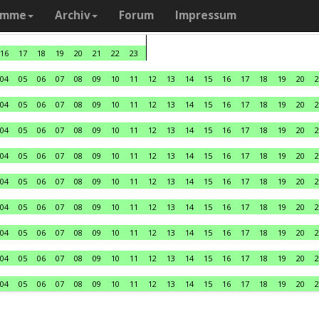
amme
Archiv
Forum
Impressum
16
17
18
19
20
21
22
23
04
05
06
07
08
09
10
11
12
13
14
15
16
17
18
19
20
2
04
05
06
07
08
09
10
11
12
13
14
15
16
17
18
19
20
2
04
05
06
07
08
09
10
11
12
13
14
15
16
17
18
19
20
2
04
05
06
07
08
09
10
11
12
13
14
15
16
17
18
19
20
2
04
05
06
07
08
09
10
11
12
13
14
15
16
17
18
19
20
2
04
05
06
07
08
09
10
11
12
13
14
15
16
17
18
19
20
2
04
05
06
07
08
09
10
11
12
13
14
15
16
17
18
19
20
2
04
05
06
07
08
09
10
11
12
13
14
15
16
17
18
19
20
2
04
05
06
07
08
09
10
11
12
13
14
15
16
17
18
19
20
2