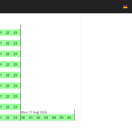
1
22
23
1
22
23
1
22
23
1
22
23
1
22
23
1
22
23
1
22
23
1
22
23
Mon 17 Aug 2026
1
22
23
00
01
02
03
04
05
06