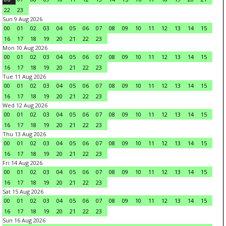
22
23
Sun 9 Aug 2026
00
01
02
03
04
05
06
07
08
09
10
11
12
13
14
15
16
17
18
19
20
21
22
23
Mon 10 Aug 2026
00
01
02
03
04
05
06
07
08
09
10
11
12
13
14
15
16
17
18
19
20
21
22
23
Tue 11 Aug 2026
00
01
02
03
04
05
06
07
08
09
10
11
12
13
14
15
16
17
18
19
20
21
22
23
Wed 12 Aug 2026
00
01
02
03
04
05
06
07
08
09
10
11
12
13
14
15
16
17
18
19
20
21
22
23
Thu 13 Aug 2026
00
01
02
03
04
05
06
07
08
09
10
11
12
13
14
15
16
17
18
19
20
21
22
23
Fri 14 Aug 2026
00
01
02
03
04
05
06
07
08
09
10
11
12
13
14
15
16
17
18
19
20
21
22
23
Sat 15 Aug 2026
00
01
02
03
04
05
06
07
08
09
10
11
12
13
14
15
16
17
18
19
20
21
22
23
Sun 16 Aug 2026