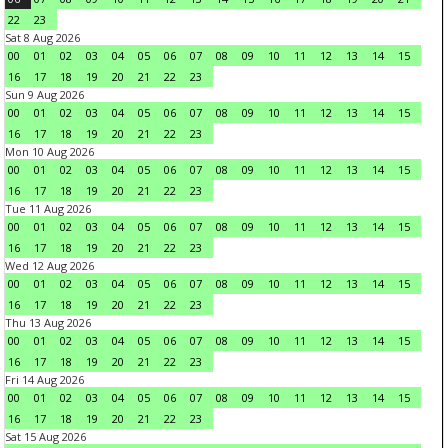
22
23
Sat 8 Aug 2026
00
01
02
03
04
05
06
07
08
09
10
11
12
13
14
15
16
17
18
19
20
21
22
23
Sun 9 Aug 2026
00
01
02
03
04
05
06
07
08
09
10
11
12
13
14
15
16
17
18
19
20
21
22
23
Mon 10 Aug 2026
00
01
02
03
04
05
06
07
08
09
10
11
12
13
14
15
16
17
18
19
20
21
22
23
Tue 11 Aug 2026
00
01
02
03
04
05
06
07
08
09
10
11
12
13
14
15
16
17
18
19
20
21
22
23
Wed 12 Aug 2026
00
01
02
03
04
05
06
07
08
09
10
11
12
13
14
15
16
17
18
19
20
21
22
23
Thu 13 Aug 2026
00
01
02
03
04
05
06
07
08
09
10
11
12
13
14
15
16
17
18
19
20
21
22
23
Fri 14 Aug 2026
00
01
02
03
04
05
06
07
08
09
10
11
12
13
14
15
16
17
18
19
20
21
22
23
Sat 15 Aug 2026