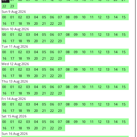
22
23
Sun 9 Aug 2026
00
01
02
03
04
05
06
07
08
09
10
11
12
13
14
15
16
17
18
19
20
21
22
23
Mon 10 Aug 2026
00
01
02
03
04
05
06
07
08
09
10
11
12
13
14
15
16
17
18
19
20
21
22
23
Tue 11 Aug 2026
00
01
02
03
04
05
06
07
08
09
10
11
12
13
14
15
16
17
18
19
20
21
22
23
Wed 12 Aug 2026
00
01
02
03
04
05
06
07
08
09
10
11
12
13
14
15
16
17
18
19
20
21
22
23
Thu 13 Aug 2026
00
01
02
03
04
05
06
07
08
09
10
11
12
13
14
15
16
17
18
19
20
21
22
23
Fri 14 Aug 2026
00
01
02
03
04
05
06
07
08
09
10
11
12
13
14
15
16
17
18
19
20
21
22
23
Sat 15 Aug 2026
00
01
02
03
04
05
06
07
08
09
10
11
12
13
14
15
16
17
18
19
20
21
22
23
Sun 16 Aug 2026