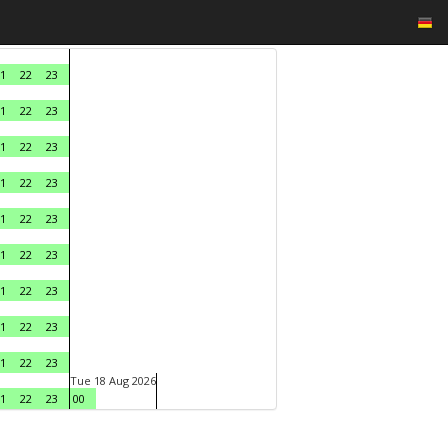
1
22
23
1
22
23
1
22
23
1
22
23
1
22
23
1
22
23
1
22
23
1
22
23
1
22
23
Tue 18 Aug 2026
1
22
23
00