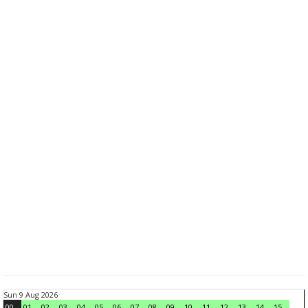
Sun 9 Aug 2026
00
01
02
03
04
05
06
07
08
09
10
11
12
13
14
15