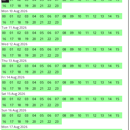
16
17
18
19
20
21
22
23
Mon 10 Aug 2026
00
01
02
03
04
05
06
07
08
09
10
11
12
13
14
15
16
17
18
19
20
21
22
23
Tue 11 Aug 2026
00
01
02
03
04
05
06
07
08
09
10
11
12
13
14
15
16
17
18
19
20
21
22
23
Wed 12 Aug 2026
00
01
02
03
04
05
06
07
08
09
10
11
12
13
14
15
16
17
18
19
20
21
22
23
Thu 13 Aug 2026
00
01
02
03
04
05
06
07
08
09
10
11
12
13
14
15
16
17
18
19
20
21
22
23
Fri 14 Aug 2026
00
01
02
03
04
05
06
07
08
09
10
11
12
13
14
15
16
17
18
19
20
21
22
23
Sat 15 Aug 2026
00
01
02
03
04
05
06
07
08
09
10
11
12
13
14
15
16
17
18
19
20
21
22
23
Sun 16 Aug 2026
00
01
02
03
04
05
06
07
08
09
10
11
12
13
14
15
16
17
18
19
20
21
22
23
Mon 17 Aug 2026