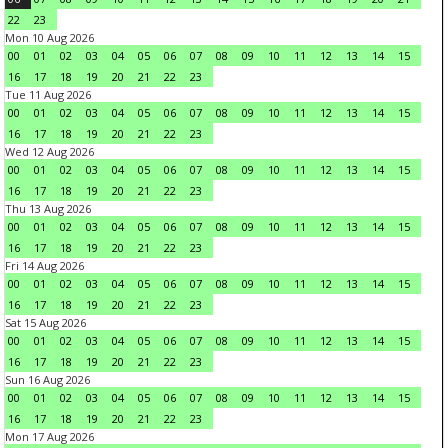
22
23
Mon 10 Aug 2026
00
01
02
03
04
05
06
07
08
09
10
11
12
13
14
15
16
17
18
19
20
21
22
23
Tue 11 Aug 2026
00
01
02
03
04
05
06
07
08
09
10
11
12
13
14
15
16
17
18
19
20
21
22
23
Wed 12 Aug 2026
00
01
02
03
04
05
06
07
08
09
10
11
12
13
14
15
16
17
18
19
20
21
22
23
Thu 13 Aug 2026
00
01
02
03
04
05
06
07
08
09
10
11
12
13
14
15
16
17
18
19
20
21
22
23
Fri 14 Aug 2026
00
01
02
03
04
05
06
07
08
09
10
11
12
13
14
15
16
17
18
19
20
21
22
23
Sat 15 Aug 2026
00
01
02
03
04
05
06
07
08
09
10
11
12
13
14
15
16
17
18
19
20
21
22
23
Sun 16 Aug 2026
00
01
02
03
04
05
06
07
08
09
10
11
12
13
14
15
16
17
18
19
20
21
22
23
Mon 17 Aug 2026