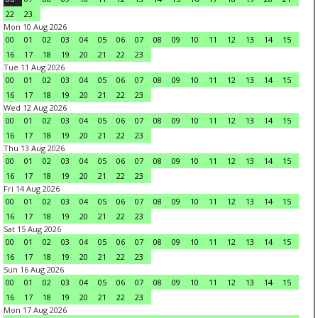
22
23
Mon 10 Aug 2026
00
01
02
03
04
05
06
07
08
09
10
11
12
13
14
15
16
17
18
19
20
21
22
23
Tue 11 Aug 2026
00
01
02
03
04
05
06
07
08
09
10
11
12
13
14
15
16
17
18
19
20
21
22
23
Wed 12 Aug 2026
00
01
02
03
04
05
06
07
08
09
10
11
12
13
14
15
16
17
18
19
20
21
22
23
Thu 13 Aug 2026
00
01
02
03
04
05
06
07
08
09
10
11
12
13
14
15
16
17
18
19
20
21
22
23
Fri 14 Aug 2026
00
01
02
03
04
05
06
07
08
09
10
11
12
13
14
15
16
17
18
19
20
21
22
23
Sat 15 Aug 2026
00
01
02
03
04
05
06
07
08
09
10
11
12
13
14
15
16
17
18
19
20
21
22
23
Sun 16 Aug 2026
00
01
02
03
04
05
06
07
08
09
10
11
12
13
14
15
16
17
18
19
20
21
22
23
Mon 17 Aug 2026