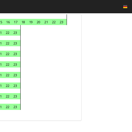
15
16
17
18
19
20
21
22
23
1
22
23
1
22
23
1
22
23
1
22
23
1
22
23
1
22
23
1
22
23
1
22
23