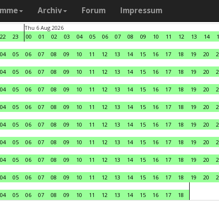
amme
Archiv
Forum
Impressum
Thu 6 Aug 2026
22
23
00
01
02
03
04
05
06
07
08
09
10
11
12
13
14
04
05
06
07
08
09
10
11
12
13
14
15
16
17
18
19
20
2
04
05
06
07
08
09
10
11
12
13
14
15
16
17
18
19
20
2
04
05
06
07
08
09
10
11
12
13
14
15
16
17
18
19
20
2
04
05
06
07
08
09
10
11
12
13
14
15
16
17
18
19
20
2
04
05
06
07
08
09
10
11
12
13
14
15
16
17
18
19
20
2
04
05
06
07
08
09
10
11
12
13
14
15
16
17
18
19
20
2
04
05
06
07
08
09
10
11
12
13
14
15
16
17
18
19
20
2
04
05
06
07
08
09
10
11
12
13
14
15
16
17
18
19
20
2
04
05
06
07
08
09
10
11
12
13
14
15
16
17
18