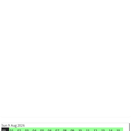
Sun 9 Aug 2026
00
01
02
03
04
05
06
07
08
09
10
11
12
13
14
15