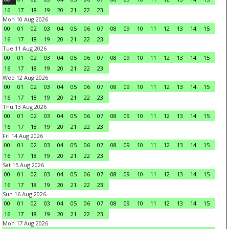
16
17
18
19
20
21
22
23
Mon 10 Aug 2026
00
01
02
03
04
05
06
07
08
09
10
11
12
13
14
15
16
17
18
19
20
21
22
23
Tue 11 Aug 2026
00
01
02
03
04
05
06
07
08
09
10
11
12
13
14
15
16
17
18
19
20
21
22
23
Wed 12 Aug 2026
00
01
02
03
04
05
06
07
08
09
10
11
12
13
14
15
16
17
18
19
20
21
22
23
Thu 13 Aug 2026
00
01
02
03
04
05
06
07
08
09
10
11
12
13
14
15
16
17
18
19
20
21
22
23
Fri 14 Aug 2026
00
01
02
03
04
05
06
07
08
09
10
11
12
13
14
15
16
17
18
19
20
21
22
23
Sat 15 Aug 2026
00
01
02
03
04
05
06
07
08
09
10
11
12
13
14
15
16
17
18
19
20
21
22
23
Sun 16 Aug 2026
00
01
02
03
04
05
06
07
08
09
10
11
12
13
14
15
16
17
18
19
20
21
22
23
Mon 17 Aug 2026