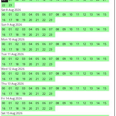
22
23
Sat 8 Aug 2026
00
01
02
03
04
05
06
07
08
09
10
11
12
13
14
15
16
17
18
19
20
21
22
23
Sun 9 Aug 2026
00
01
02
03
04
05
06
07
08
09
10
11
12
13
14
15
16
17
18
19
20
21
22
23
Mon 10 Aug 2026
00
01
02
03
04
05
06
07
08
09
10
11
12
13
14
15
16
17
18
19
20
21
22
23
Tue 11 Aug 2026
00
01
02
03
04
05
06
07
08
09
10
11
12
13
14
15
16
17
18
19
20
21
22
23
Wed 12 Aug 2026
00
01
02
03
04
05
06
07
08
09
10
11
12
13
14
15
16
17
18
19
20
21
22
23
Thu 13 Aug 2026
00
01
02
03
04
05
06
07
08
09
10
11
12
13
14
15
16
17
18
19
20
21
22
23
Fri 14 Aug 2026
00
01
02
03
04
05
06
07
08
09
10
11
12
13
14
15
16
17
18
19
20
21
22
23
Sat 15 Aug 2026