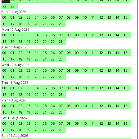
22
23
Sun 9 Aug 2026
00
01
02
03
04
05
06
07
08
09
10
11
12
13
14
15
16
17
18
19
20
21
22
23
Mon 10 Aug 2026
00
01
02
03
04
05
06
07
08
09
10
11
12
13
14
15
16
17
18
19
20
21
22
23
Tue 11 Aug 2026
00
01
02
03
04
05
06
07
08
09
10
11
12
13
14
15
16
17
18
19
20
21
22
23
Wed 12 Aug 2026
00
01
02
03
04
05
06
07
08
09
10
11
12
13
14
15
16
17
18
19
20
21
22
23
Thu 13 Aug 2026
00
01
02
03
04
05
06
07
08
09
10
11
12
13
14
15
16
17
18
19
20
21
22
23
Fri 14 Aug 2026
00
01
02
03
04
05
06
07
08
09
10
11
12
13
14
15
16
17
18
19
20
21
22
23
Sat 15 Aug 2026
00
01
02
03
04
05
06
07
08
09
10
11
12
13
14
15
16
17
18
19
20
21
22
23
Sun 16 Aug 2026