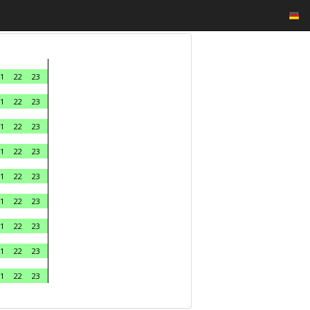
1
22
23
1
22
23
1
22
23
1
22
23
1
22
23
1
22
23
1
22
23
1
22
23
1
22
23