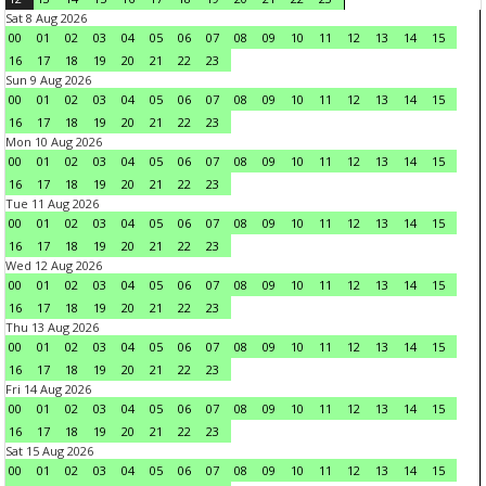
Sat 8 Aug 2026
00
01
02
03
04
05
06
07
08
09
10
11
12
13
14
15
16
17
18
19
20
21
22
23
Sun 9 Aug 2026
00
01
02
03
04
05
06
07
08
09
10
11
12
13
14
15
16
17
18
19
20
21
22
23
Mon 10 Aug 2026
00
01
02
03
04
05
06
07
08
09
10
11
12
13
14
15
16
17
18
19
20
21
22
23
Tue 11 Aug 2026
00
01
02
03
04
05
06
07
08
09
10
11
12
13
14
15
16
17
18
19
20
21
22
23
Wed 12 Aug 2026
00
01
02
03
04
05
06
07
08
09
10
11
12
13
14
15
16
17
18
19
20
21
22
23
Thu 13 Aug 2026
00
01
02
03
04
05
06
07
08
09
10
11
12
13
14
15
16
17
18
19
20
21
22
23
Fri 14 Aug 2026
00
01
02
03
04
05
06
07
08
09
10
11
12
13
14
15
16
17
18
19
20
21
22
23
Sat 15 Aug 2026
00
01
02
03
04
05
06
07
08
09
10
11
12
13
14
15