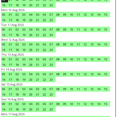
16
17
18
19
20
21
22
23
Mon 10 Aug 2026
00
01
02
03
04
05
06
07
08
09
10
11
12
13
14
15
16
17
18
19
20
21
22
23
Tue 11 Aug 2026
00
01
02
03
04
05
06
07
08
09
10
11
12
13
14
15
16
17
18
19
20
21
22
23
Wed 12 Aug 2026
00
01
02
03
04
05
06
07
08
09
10
11
12
13
14
15
16
17
18
19
20
21
22
23
Thu 13 Aug 2026
00
01
02
03
04
05
06
07
08
09
10
11
12
13
14
15
16
17
18
19
20
21
22
23
Fri 14 Aug 2026
00
01
02
03
04
05
06
07
08
09
10
11
12
13
14
15
16
17
18
19
20
21
22
23
Sat 15 Aug 2026
00
01
02
03
04
05
06
07
08
09
10
11
12
13
14
15
16
17
18
19
20
21
22
23
Sun 16 Aug 2026
00
01
02
03
04
05
06
07
08
09
10
11
12
13
14
15
16
17
18
19
20
21
22
23
Mon 17 Aug 2026