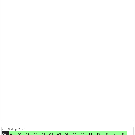
Sun 9 Aug 2026
00
01
02
03
04
05
06
07
08
09
10
11
12
13
14
15