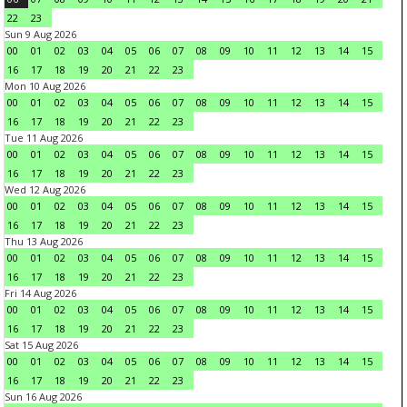
22
23
Sun 9 Aug 2026
00
01
02
03
04
05
06
07
08
09
10
11
12
13
14
15
16
17
18
19
20
21
22
23
Mon 10 Aug 2026
00
01
02
03
04
05
06
07
08
09
10
11
12
13
14
15
16
17
18
19
20
21
22
23
Tue 11 Aug 2026
00
01
02
03
04
05
06
07
08
09
10
11
12
13
14
15
16
17
18
19
20
21
22
23
Wed 12 Aug 2026
00
01
02
03
04
05
06
07
08
09
10
11
12
13
14
15
16
17
18
19
20
21
22
23
Thu 13 Aug 2026
00
01
02
03
04
05
06
07
08
09
10
11
12
13
14
15
16
17
18
19
20
21
22
23
Fri 14 Aug 2026
00
01
02
03
04
05
06
07
08
09
10
11
12
13
14
15
16
17
18
19
20
21
22
23
Sat 15 Aug 2026
00
01
02
03
04
05
06
07
08
09
10
11
12
13
14
15
16
17
18
19
20
21
22
23
Sun 16 Aug 2026