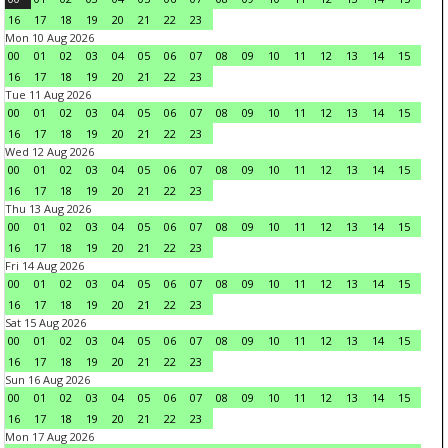
16
17
18
19
20
21
22
23
Mon 10 Aug 2026
00
01
02
03
04
05
06
07
08
09
10
11
12
13
14
15
16
17
18
19
20
21
22
23
Tue 11 Aug 2026
00
01
02
03
04
05
06
07
08
09
10
11
12
13
14
15
16
17
18
19
20
21
22
23
Wed 12 Aug 2026
00
01
02
03
04
05
06
07
08
09
10
11
12
13
14
15
16
17
18
19
20
21
22
23
Thu 13 Aug 2026
00
01
02
03
04
05
06
07
08
09
10
11
12
13
14
15
16
17
18
19
20
21
22
23
Fri 14 Aug 2026
00
01
02
03
04
05
06
07
08
09
10
11
12
13
14
15
16
17
18
19
20
21
22
23
Sat 15 Aug 2026
00
01
02
03
04
05
06
07
08
09
10
11
12
13
14
15
16
17
18
19
20
21
22
23
Sun 16 Aug 2026
00
01
02
03
04
05
06
07
08
09
10
11
12
13
14
15
16
17
18
19
20
21
22
23
Mon 17 Aug 2026