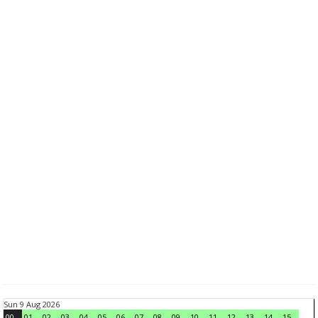
Sun 9 Aug 2026
00
01
02
03
04
05
06
07
08
09
10
11
12
13
14
15