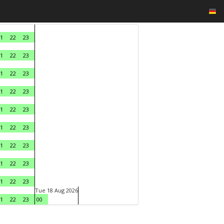
1
22
23
1
22
23
1
22
23
1
22
23
1
22
23
1
22
23
1
22
23
1
22
23
1
22
23
Tue 18 Aug 2026
1
22
23
00