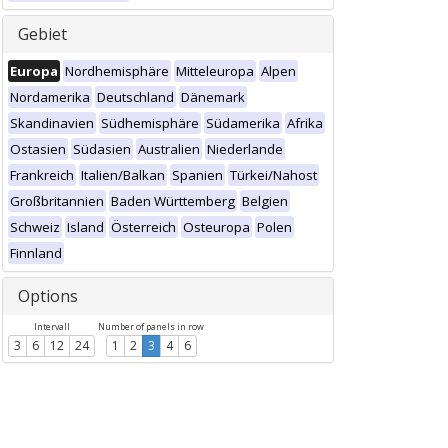
Gebiet
Europa
Nordhemisphäre
Mitteleuropa
Alpen
Nordamerika
Deutschland
Dänemark
Skandinavien
Südhemisphäre
Südamerika
Afrika
Ostasien
Südasien
Australien
Niederlande
Frankreich
Italien/Balkan
Spanien
Türkei/Nahost
Großbritannien
Baden Württemberg
Belgien
Schweiz
Island
Österreich
Osteuropa
Polen
Finnland
Options
Intervall
Number of panels in row
3
6
12
24
1
2
3
4
6