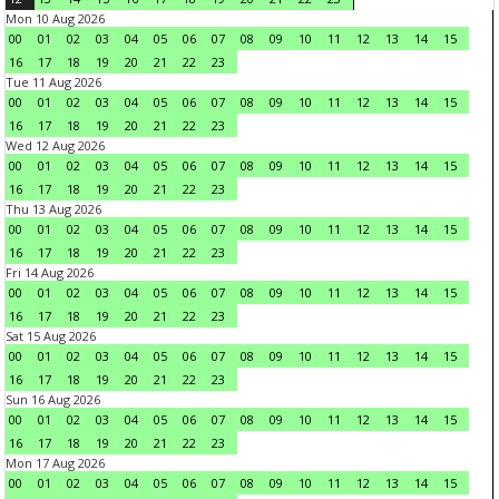
Mon 10 Aug 2026
00
01
02
03
04
05
06
07
08
09
10
11
12
13
14
15
16
17
18
19
20
21
22
23
Tue 11 Aug 2026
00
01
02
03
04
05
06
07
08
09
10
11
12
13
14
15
16
17
18
19
20
21
22
23
Wed 12 Aug 2026
00
01
02
03
04
05
06
07
08
09
10
11
12
13
14
15
16
17
18
19
20
21
22
23
Thu 13 Aug 2026
00
01
02
03
04
05
06
07
08
09
10
11
12
13
14
15
16
17
18
19
20
21
22
23
Fri 14 Aug 2026
00
01
02
03
04
05
06
07
08
09
10
11
12
13
14
15
16
17
18
19
20
21
22
23
Sat 15 Aug 2026
00
01
02
03
04
05
06
07
08
09
10
11
12
13
14
15
16
17
18
19
20
21
22
23
Sun 16 Aug 2026
00
01
02
03
04
05
06
07
08
09
10
11
12
13
14
15
16
17
18
19
20
21
22
23
Mon 17 Aug 2026
00
01
02
03
04
05
06
07
08
09
10
11
12
13
14
15