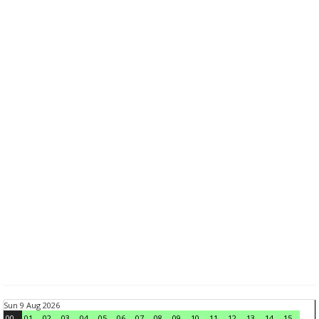
Sun 9 Aug 2026
00
01
02
03
04
05
06
07
08
09
10
11
12
13
14
15