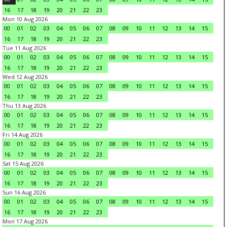
16
17
18
19
20
21
22
23
Mon 10 Aug 2026
00
01
02
03
04
05
06
07
08
09
10
11
12
13
14
15
16
17
18
19
20
21
22
23
Tue 11 Aug 2026
00
01
02
03
04
05
06
07
08
09
10
11
12
13
14
15
16
17
18
19
20
21
22
23
Wed 12 Aug 2026
00
01
02
03
04
05
06
07
08
09
10
11
12
13
14
15
16
17
18
19
20
21
22
23
Thu 13 Aug 2026
00
01
02
03
04
05
06
07
08
09
10
11
12
13
14
15
16
17
18
19
20
21
22
23
Fri 14 Aug 2026
00
01
02
03
04
05
06
07
08
09
10
11
12
13
14
15
16
17
18
19
20
21
22
23
Sat 15 Aug 2026
00
01
02
03
04
05
06
07
08
09
10
11
12
13
14
15
16
17
18
19
20
21
22
23
Sun 16 Aug 2026
00
01
02
03
04
05
06
07
08
09
10
11
12
13
14
15
16
17
18
19
20
21
22
23
Mon 17 Aug 2026