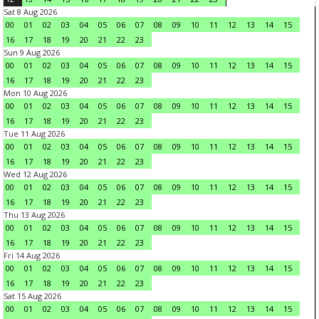
Sat 8 Aug 2026
00
01
02
03
04
05
06
07
08
09
10
11
12
13
14
15
16
17
18
19
20
21
22
23
Sun 9 Aug 2026
00
01
02
03
04
05
06
07
08
09
10
11
12
13
14
15
16
17
18
19
20
21
22
23
Mon 10 Aug 2026
00
01
02
03
04
05
06
07
08
09
10
11
12
13
14
15
16
17
18
19
20
21
22
23
Tue 11 Aug 2026
00
01
02
03
04
05
06
07
08
09
10
11
12
13
14
15
16
17
18
19
20
21
22
23
Wed 12 Aug 2026
00
01
02
03
04
05
06
07
08
09
10
11
12
13
14
15
16
17
18
19
20
21
22
23
Thu 13 Aug 2026
00
01
02
03
04
05
06
07
08
09
10
11
12
13
14
15
16
17
18
19
20
21
22
23
Fri 14 Aug 2026
00
01
02
03
04
05
06
07
08
09
10
11
12
13
14
15
16
17
18
19
20
21
22
23
Sat 15 Aug 2026
00
01
02
03
04
05
06
07
08
09
10
11
12
13
14
15