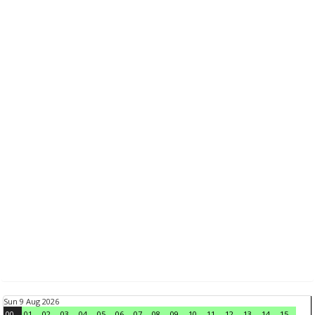
Sun 9 Aug 2026
00
01
02
03
04
05
06
07
08
09
10
11
12
13
14
15