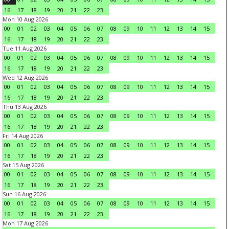
16
17
18
19
20
21
22
23
Mon 10 Aug 2026
00
01
02
03
04
05
06
07
08
09
10
11
12
13
14
15
16
17
18
19
20
21
22
23
Tue 11 Aug 2026
00
01
02
03
04
05
06
07
08
09
10
11
12
13
14
15
16
17
18
19
20
21
22
23
Wed 12 Aug 2026
00
01
02
03
04
05
06
07
08
09
10
11
12
13
14
15
16
17
18
19
20
21
22
23
Thu 13 Aug 2026
00
01
02
03
04
05
06
07
08
09
10
11
12
13
14
15
16
17
18
19
20
21
22
23
Fri 14 Aug 2026
00
01
02
03
04
05
06
07
08
09
10
11
12
13
14
15
16
17
18
19
20
21
22
23
Sat 15 Aug 2026
00
01
02
03
04
05
06
07
08
09
10
11
12
13
14
15
16
17
18
19
20
21
22
23
Sun 16 Aug 2026
00
01
02
03
04
05
06
07
08
09
10
11
12
13
14
15
16
17
18
19
20
21
22
23
Mon 17 Aug 2026